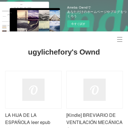
Ameba Owndで
あなただけのホームページやブログをつ
くろう
今すぐ試す
ugylichefory's Ownd
LA HIJA DE LA
[Kindle] BREVIARIO DE
ESPAÑOLA leer epub
VENTILACIÓN MECÁNICA