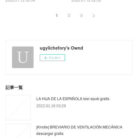
1
2
3
ugylichefory's Ownd
フォロー
記事一覧
LA HIJA DE LA ESPAÑOLA leer epub gratis
2022.01.16 03:29
[Kindle] BREVIARIO DE VENTILACIÓN MECÁNICA
descargar gratis