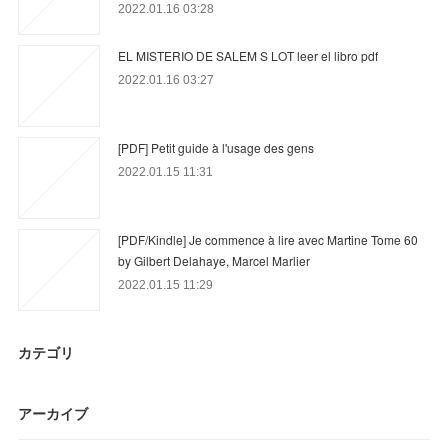
2022.01.16 03:28
EL MISTERIO DE SALEM S LOT leer el libro pdf
2022.01.16 03:27
[PDF] Petit guide à l'usage des gens
2022.01.15 11:31
[PDF/Kindle] Je commence à lire avec Martine Tome 60
by Gilbert Delahaye, Marcel Marlier
2022.01.15 11:29
カテゴリ
アーカイブ