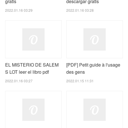
gratis
descargar gratis
2022.01.16 03:29
2022.01.16 03:28
EL MISTERIO DE SALEM
[PDF] Petit guide à l'usage
S LOT leer el libro pdf
des gens
2022.01.16 03:27
2022.01.15 11:31