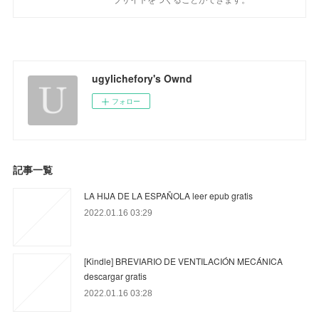
ugylichefory's Ownd
フォロー
記事一覧
LA HIJA DE LA ESPAÑOLA leer epub gratis
2022.01.16 03:29
[Kindle] BREVIARIO DE VENTILACIÓN MECÁNICA
descargar gratis
2022.01.16 03:28