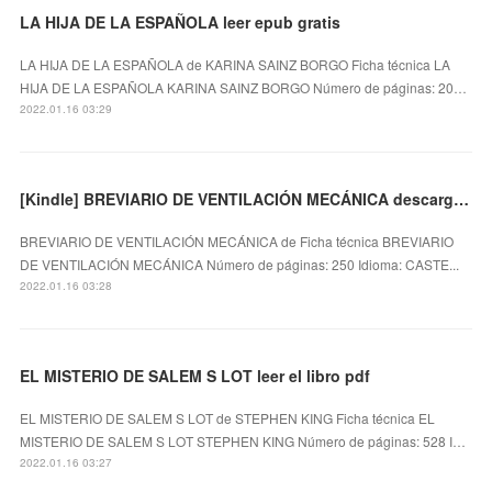
LA HIJA DE LA ESPAÑOLA leer epub gratis
LA HIJA DE LA ESPAÑOLA de KARINA SAINZ BORGO Ficha técnica LA
HIJA DE LA ESPAÑOLA KARINA SAINZ BORGO Número de páginas: 20…
2022.01.16 03:29
[Kindle] BREVIARIO DE VENTILACIÓN MECÁNICA descargar gratis
BREVIARIO DE VENTILACIÓN MECÁNICA de Ficha técnica BREVIARIO
DE VENTILACIÓN MECÁNICA Número de páginas: 250 Idioma: CASTE...
2022.01.16 03:28
EL MISTERIO DE SALEM S LOT leer el libro pdf
EL MISTERIO DE SALEM S LOT de STEPHEN KING Ficha técnica EL
MISTERIO DE SALEM S LOT STEPHEN KING Número de páginas: 528 I…
2022.01.16 03:27