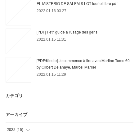
EL MISTERIO DE SALEM S LOT leer el libro pdf
2022.01.16 03:27
[PDF] Petit guide à l'usage des gens
2022.01.15 11:31
[PDF/Kindle] Je commence à lire avec Martine Tome 60
by Gilbert Delahaye, Marcel Marlier
2022.01.15 11:29
カテゴリ
アーカイブ
2022
(
15
)