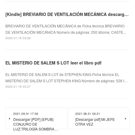
[Kindle] BREVIARIO DE VENTILACIÓN MECÁNICA descargar gratis
BREVIARIO DE VENTILACIÓN MECÁNICA de Ficha técnica BREVIARIO
DE VENTILACIÓN MECÁNICA Número de páginas: 250 Idioma: CASTE...
2022.01.16 03:28
EL MISTERIO DE SALEM S LOT leer el libro pdf
EL MISTERIO DE SALEM S LOT de STEPHEN KING Ficha técnica EL
MISTERIO DE SALEM S LOT STEPHEN KING Número de páginas: 528 I…
2022.01.16 03:27
2021.09.01 17:36
2021.08.31 06:21
Descargar [PDF] {EPUB}
[Descargar pdf] MI JEFE
CONJURO DE
OTRA VEZ
LUZ.TRILOGÍA SOMBRA…