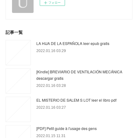
フォロー
記事一覧
LA HIJA DE LA ESPAÑOLA leer epub gratis
2022.01.16 03:29
[Kindle] BREVIARIO DE VENTILACIÓN MECÁNICA
descargar gratis
2022.01.16 03:28
EL MISTERIO DE SALEM S LOT leer el libro pdf
2022.01.16 03:27
[PDF] Petit guide à l'usage des gens
2022.01.15 11:31