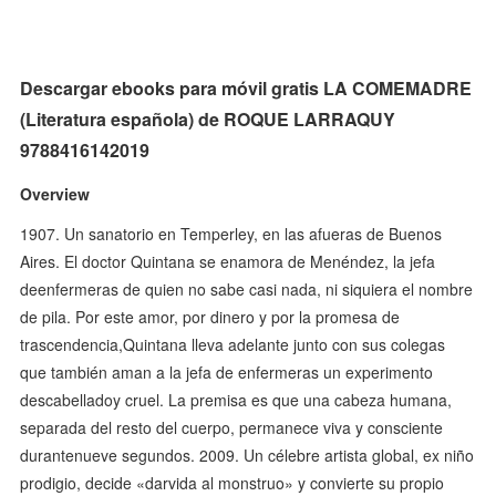
Descargar ebooks para móvil gratis LA COMEMADRE
(Literatura española) de ROQUE LARRAQUY
9788416142019
Overview
1907. Un sanatorio en Temperley, en las afueras de Buenos
Aires. El doctor Quintana se enamora de Menéndez, la jefa
deenfermeras de quien no sabe casi nada, ni siquiera el nombre
de pila. Por este amor, por dinero y por la promesa de
trascendencia,Quintana lleva adelante junto con sus colegas
que también aman a la jefa de enfermeras un experimento
descabelladoy cruel. La premisa es que una cabeza humana,
separada del resto del cuerpo, permanece viva y consciente
durantenueve segundos. 2009. Un célebre artista global, ex niño
prodigio, decide «darvida al monstruo» y convierte su propio