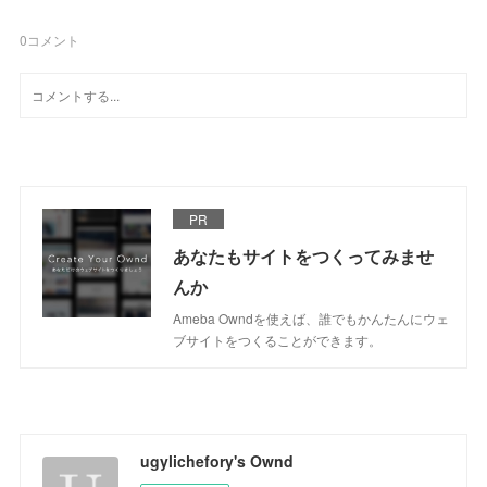
0
コメント
PR
あなたもサイトをつくってみませ
んか
Ameba Owndを使えば、誰でもかんたんにウェ
ブサイトをつくることができます。
ugylichefory's Ownd