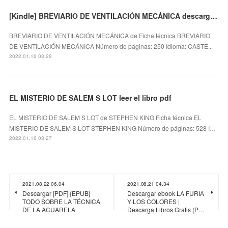
[Kindle] BREVIARIO DE VENTILACIÓN MECÁNICA descargar gratis
BREVIARIO DE VENTILACIÓN MECÁNICA de Ficha técnica BREVIARIO
DE VENTILACIÓN MECÁNICA Número de páginas: 250 Idioma: CASTE...
2022.01.16 03:28
EL MISTERIO DE SALEM S LOT leer el libro pdf
EL MISTERIO DE SALEM S LOT de STEPHEN KING Ficha técnica EL
MISTERIO DE SALEM S LOT STEPHEN KING Número de páginas: 528 I…
2022.01.16 03:27
2021.08.22 06:04
2021.08.21 04:34
Descargar [PDF] {EPUB}
Descargar ebook LA FURIA
TODO SOBRE LA TÉCNICA
Y LOS COLORES |
DE LA ACUARELA
Descarga Libros Gratis (P…