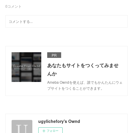
0
コメント
PR
あなたもサイトをつくってみませ
んか
Ameba Owndを使えば、誰でもかんたんにウェ
ブサイトをつくることができます。
ugylichefory's Ownd
フォロー