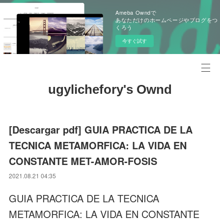
Ameba Owndで
あなただけのホームページやブログをつ
くろう
今すぐ試す
ugylichefory's Ownd
[Descargar pdf] GUIA PRACTICA DE LA
TECNICA METAMORFICA: LA VIDA EN
CONSTANTE MET-AMOR-FOSIS
2021.08.21 04:35
GUIA PRACTICA DE LA TECNICA
METAMORFICA: LA VIDA EN CONSTANTE